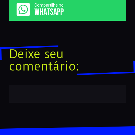
Compartilhe no
WHATSAPP
Deixe seu
comentário: