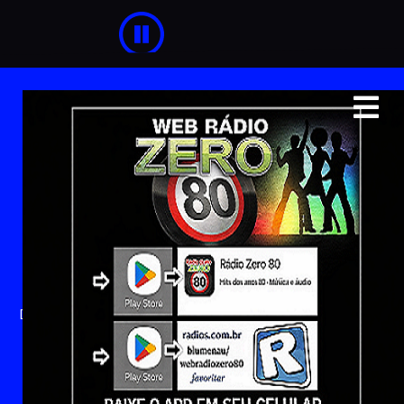
MOMENTO
BREGA
Dias do programa: dom, seg, ter, qua, qui, sex, sab, Horário: 06:30
as 07:00